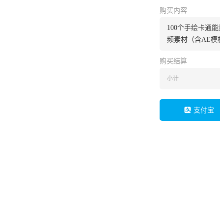
购买内容
100个手绘卡通
频素材（含AE模
购买结算
小计
支付宝