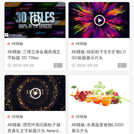
AE模板
AE模板
AE模板-三维立体金属质感文
AE模板-炫彩粒子生长扩散LO
字标题 3D Titles
GO标题展示片头
2023-06-25
1
2023-06-25
1
AE模板
AE模板
AE模板-漂亮环形闪烁粒子颁
AE模板-水果蔬菜食物LOGO
奖典礼文字标题片头 Awards
展示片头