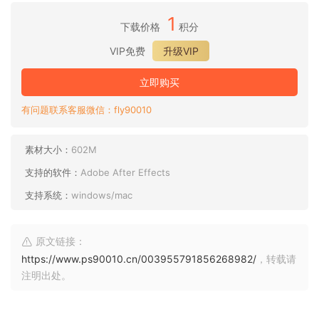
1
下载价格
积分
VIP免费
升级VIP
立即购买
有问题联系客服微信：fly90010
素材大小：
602M
支持的软件：
Adobe After Effects
支持系统：
windows/mac
原文链接：
https://www.ps90010.cn/003955791856268982/
，转载请
注明出处。