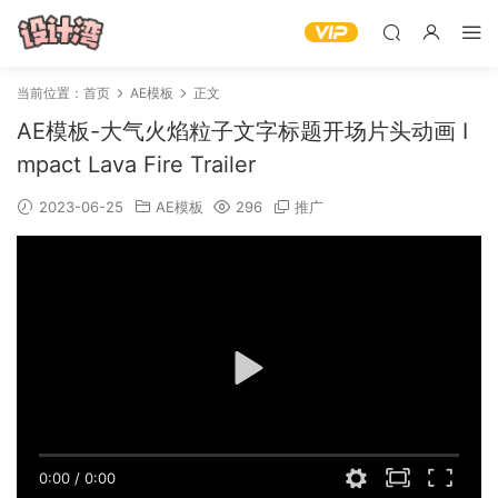
当前位置：
首页
AE模板
正文
AE模板-大气火焰粒子文字标题开场片头动画 I
mpact Lava Fire Trailer
2023-06-25
AE模板
296
推广
0:00
/
0:00