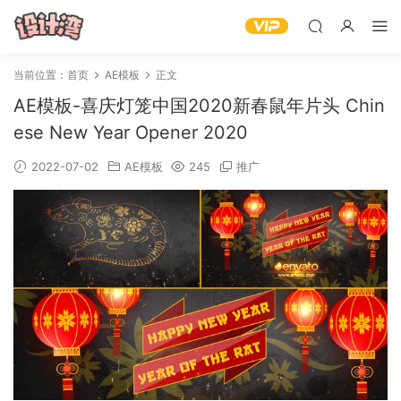
当前位置：
首页
AE模板
正文
AE模板-喜庆灯笼中国2020新春鼠年片头 Chin
ese New Year Opener 2020
2022-07-02
AE模板
245
推广