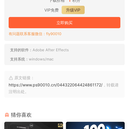
下载价格
积分
VIP免费
升级VIP
立即购买
有问题联系客服微信：fly90010
支持的软件：
Adobe After Effects
支持系统：
windows/mac
原文链接：
https://www.ps90010.cn/044322064424861172/
，转载请
注明出处。
猜你喜欢