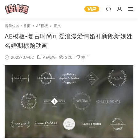
当前位置：
首页
AE模板
正文
AE模板-复古时尚可爱浪漫爱情婚礼新郎新娘姓
名婚期标题动画
2022-07-02
AE模板
320
推广