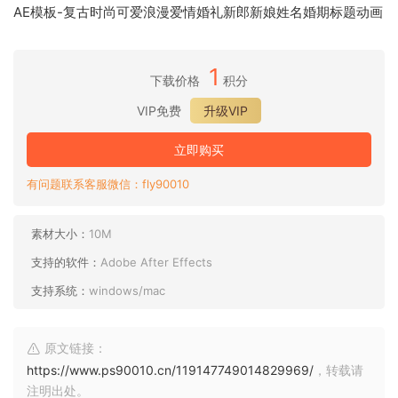
AE模板-复古时尚可爱浪漫爱情婚礼新郎新娘姓名婚期标题动画
1
下载价格
积分
VIP免费
升级VIP
立即购买
有问题联系客服微信：fly90010
素材大小：
10M
支持的软件：
Adobe After Effects
支持系统：
windows/mac
原文链接：
https://www.ps90010.cn/119147749014829969/
，转载请
注明出处。