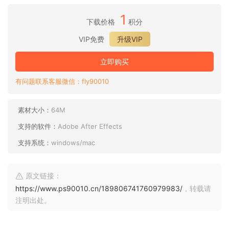
1
下载价格
积分
VIP免费
升级VIP
立即购买
有问题联系客服微信：fly90010
素材大小：
64M
支持的软件：
Adobe After Effects
支持系统：
windows/mac
原文链接：
https://www.ps90010.cn/189806741760979983/
，转载请
注明出处。