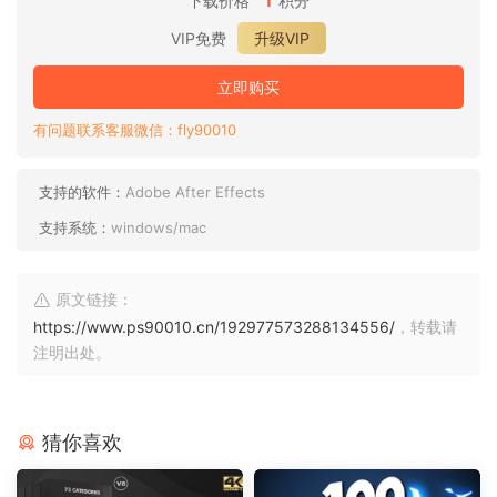
下载价格
积分
VIP免费
升级VIP
立即购买
有问题联系客服微信：fly90010
支持的软件：
Adobe After Effects
支持系统：
windows/mac
原文链接：
https://www.ps90010.cn/192977573288134556/
，转载请
注明出处。
猜你喜欢