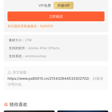
VIP免费
升级VIP
立即购买
有问题联系客服微信：fly90010
素材大小：
27M
支持的软件：
Adobe After Effects
支持系统：
windows/mac
原文链接：
https://www.ps90010.cn/215432944532302702/
，转载请
注明出处。
猜你喜欢