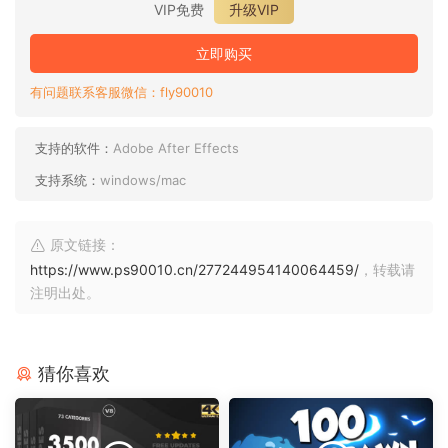
VIP免费
升级VIP
立即购买
有问题联系客服微信：fly90010
支持的软件：
Adobe After Effects
支持系统：
windows/mac
原文链接：
https://www.ps90010.cn/277244954140064459/
，转载请
注明出处。
猜你喜欢