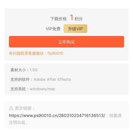
1
下载价格
积分
VIP免费
升级VIP
立即购买
有问题联系客服微信：fly90010
素材大小：
1.5G
支持的软件：
Adobe After Effects
支持系统：
windows/mac
原文链接：
https://www.ps90010.cn/280310234716136513/
，转载请
注明出处。