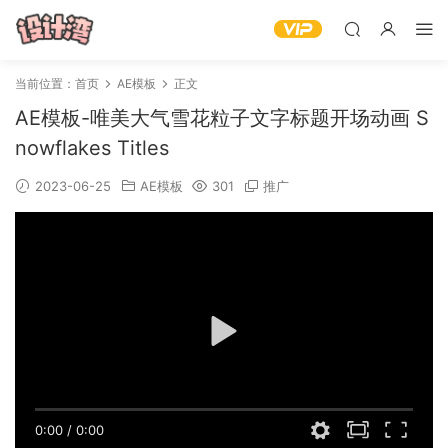
当前位置：
首页
AE模板
正文
AE模板-唯美大气雪花粒子文字标题开场动画 S
nowflakes Titles
2023-06-25
AE模板
301
推广
0:00
/
0:00