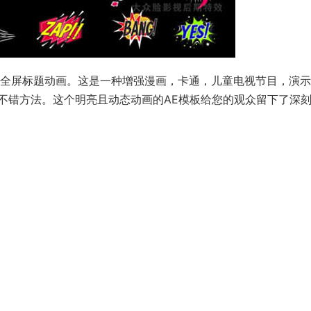
的全屏标题动画。
这是一种增强漫画，卡通，儿童电视节目，演示
不错方法。
这个明亮且动态动画的AE模板给您的观众留下了深