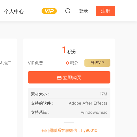
登录
注册
个人中心
1
积分
推广
VIP免费
0
积分
升级VIP
立即购买
素材大小：
17M
支持的软件：
Adobe After Effects
支持系统：
windows/mac
有问题联系客服微信：fly90010