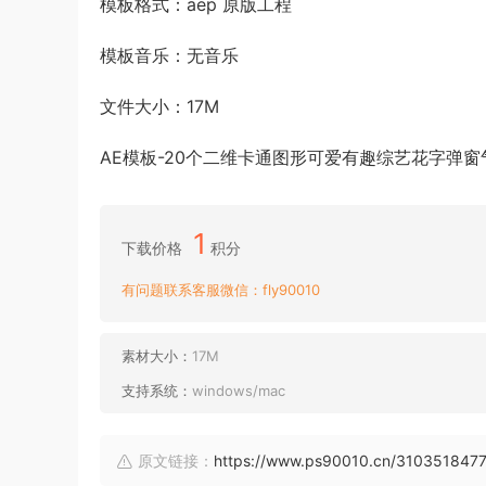
模板格式：aep 原版工程
模板音乐：无音乐
文件大小：17M
AE模板-20个二维卡通图形可爱有趣综艺花字弹
1
下载价格
积分
有问题联系客服微信：fly90010
素材大小：
17M
支持系统：
windows/mac
原文链接：
https://www.ps90010.cn/310351847