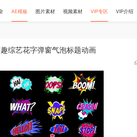
全
AE模板
图片素材
视频素材
VIP专区
VIP介绍
爱有趣综艺花字弹窗气泡标题动画