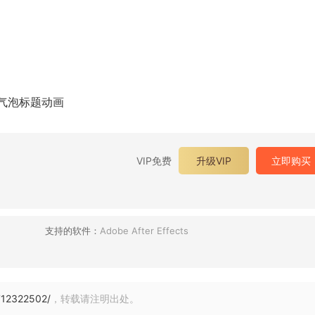
窗气泡标题动画
VIP免费
升级VIP
立即购买
支持的软件：
Adobe After Effects
712322502/
，转载请注明出处。