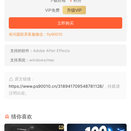
下载价格
积分
VIP免费
升级VIP
立即购买
有问题联系客服微信：fly90010
支持的软件：
Adobe After Effects
支持系统：
windows/mac
原文链接：
https://www.ps90010.cn/318941709548781128/
，转载请
注明出处。
猜你喜欢