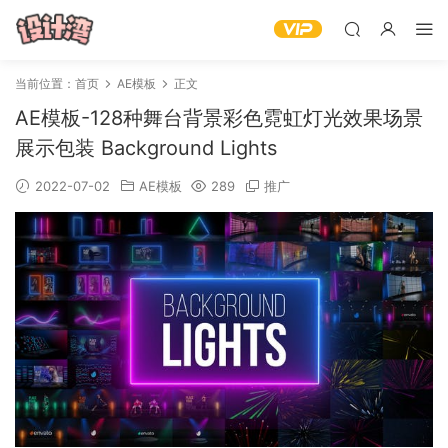
当前位置：
首页
AE模板
正文
AE模板-128种舞台背景彩色霓虹灯光效果场景
展示包装 Background Lights
2022-07-02
AE模板
289
推广