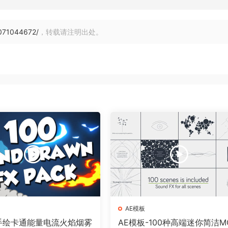
071044672/
，转载请注明出处。
AE模板
个手绘卡通能量电流火焰烟雾
AE模板-100种高端迷你简洁M