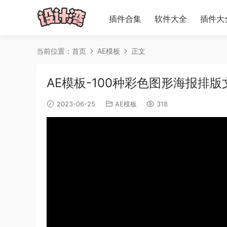
插件合集
软件大全
插件大
当前位置：
首页
AE模板
正文
AE模板-100种彩色图形海报排版文字
2023-06-25
AE模板
318