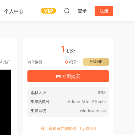
登录
注册
个人中心
1
积分
推广
VIP免费
0
积分
升级VIP
立即购买
素材大小：
67M
支持的软件：
Adobe After Effects
支持系统：
windows/mac
有问题联系客服微信：fly90010