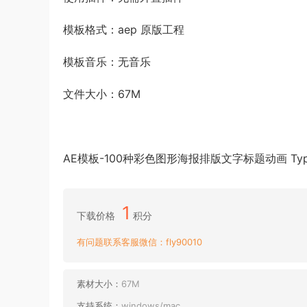
模板格式：aep 原版工程
模板音乐：无音乐
文件大小：67M
AE模板-100种彩色图形海报排版文字标题动画 Typo
1
下载价格
积分
有问题联系客服微信：fly90010
素材大小：
67M
支持系统：
windows/mac