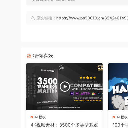
原文链接：
https://www.ps90010.cn/394240149
猜你喜欢
AE模板
AE模板
4K视频素材：3500个多类型遮罩
100