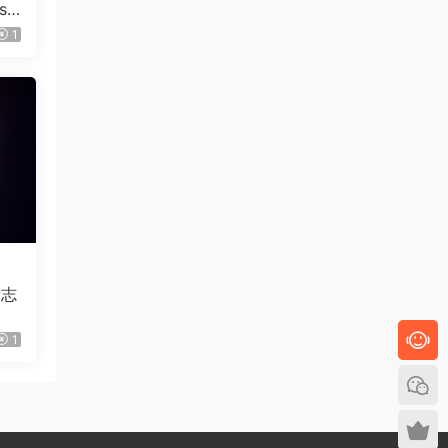
se
1
标志
1