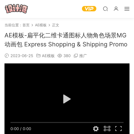
当前位置：
首页
AE模板
正文
AE模板-扁平化二维卡通图标人物角色场景MG
动画包 Express Shopping & Shipping Promo
2023-06-25
AE模板
380
推广
0:00
/
0:00