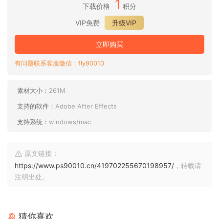
1
下载价格
积分
VIP免费
升级VIP
立即购买
有问题联系客服微信：fly90010
素材大小：
261M
支持的软件：
Adobe After Effects
支持系统：
windows/mac
原文链接：
https://www.ps90010.cn/419702255670198957/
，转载请
注明出处。
猜你喜欢