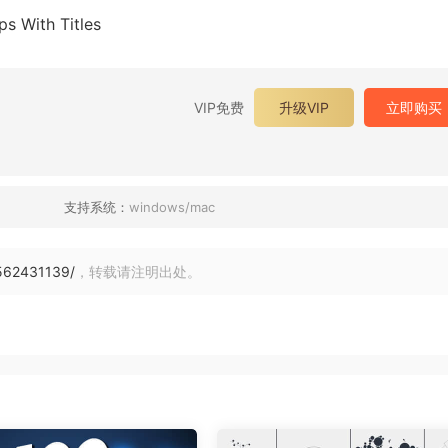
ith Titles
VIP免费
升级VIP
立即购买
支持系统：
windows/mac
562431139/
，转载请注明出处。