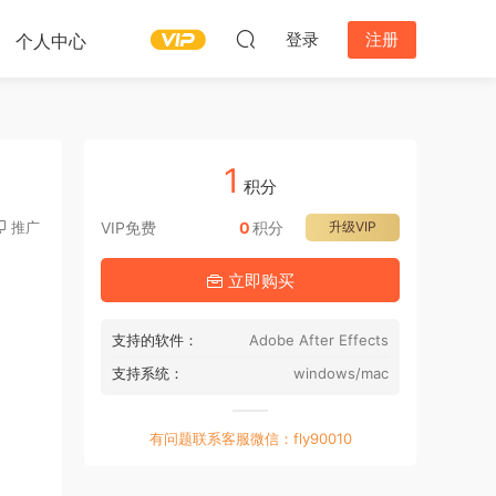
登录
注册
个人中心
1
积分
推广
VIP免费
0
积分
升级VIP
立即购买
支持的软件：
Adobe After Effects
支持系统：
windows/mac
有问题联系客服微信：fly90010