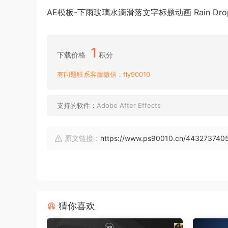
AE模板-下雨玻璃水滴滑落文字标题动画 Rain Drops W
1
下载价格
积分
有问题联系客服微信：fly90010
支持的软件：
Adobe After Effects
原文链接：
https://www.ps90010.cn/443273740
猜你喜欢