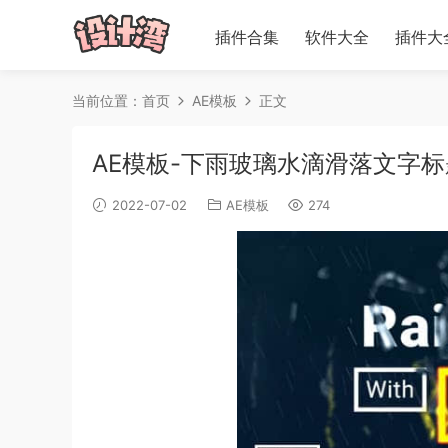
插件合集
软件大全
插件大
当前位置：
首页
AE模板
正文
AE模板-下雨玻璃水滴滑落文字标题动画 R
2022-07-02
AE模板
274