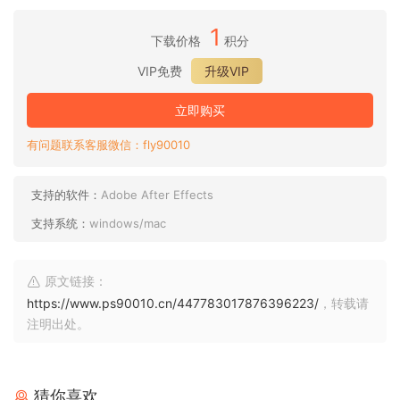
1
下载价格
积分
VIP免费
升级VIP
立即购买
有问题联系客服微信：fly90010
支持的软件：
Adobe After Effects
支持系统：
windows/mac
原文链接：
https://www.ps90010.cn/447783017876396223/
，转载请
注明出处。
猜你喜欢