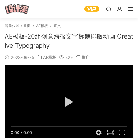
当前位置：
首页
AE模板
正文
AE模板-20组创意海报文字标题排版动画 Creat
ive Typography
2023-06-25
AE模板
329
推广
0:00
/
0:00