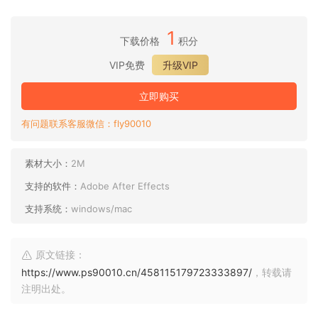
1
下载价格
积分
VIP免费
升级VIP
立即购买
有问题联系客服微信：fly90010
素材大小：
2M
支持的软件：
Adobe After Effects
支持系统：
windows/mac
原文链接：
https://www.ps90010.cn/458115179723333897/
，转载请
注明出处。