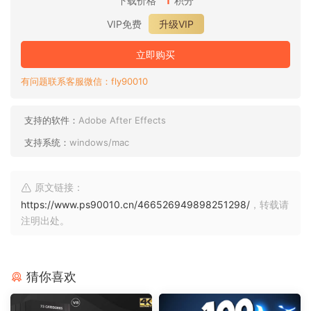
下载价格
积分
VIP免费
升级VIP
立即购买
有问题联系客服微信：fly90010
支持的软件：
Adobe After Effects
支持系统：
windows/mac
原文链接：
https://www.ps90010.cn/466526949898251298/
，转载请
注明出处。
猜你喜欢