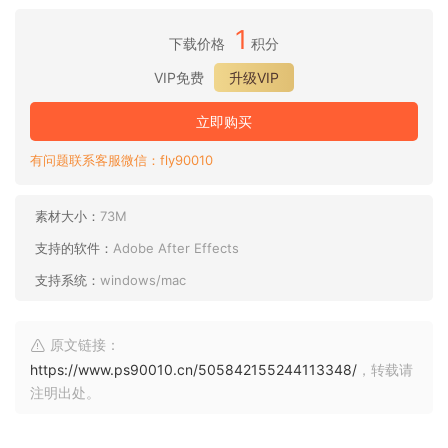
1
下载价格
积分
VIP免费
升级VIP
立即购买
有问题联系客服微信：fly90010
素材大小：
73M
支持的软件：
Adobe After Effects
支持系统：
windows/mac
原文链接：
https://www.ps90010.cn/505842155244113348/
，转载请
注明出处。