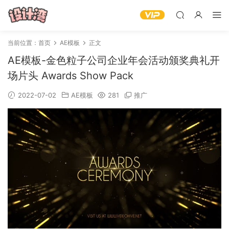
当前位置：
首页
AE模板
正文
AE模板-金色粒子公司企业年会活动颁奖典礼开
场片头 Awards Show Pack
2022-07-02
AE模板
281
推广