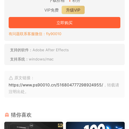
下载价格
积分
VIP免费
升级VIP
立即购买
有问题联系客服微信：fly90010
支持的软件：
Adobe After Effects
支持系统：
windows/mac
原文链接：
https://www.ps90010.cn/516804777298924955/
，转载请
注明出处。
猜你喜欢