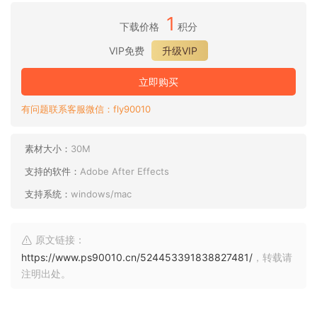
1
下载价格
积分
VIP免费
升级VIP
立即购买
有问题联系客服微信：fly90010
素材大小：
30M
支持的软件：
Adobe After Effects
支持系统：
windows/mac
原文链接：
https://www.ps90010.cn/524453391838827481/
，转载请
注明出处。