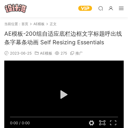
当前位置：
首页
AE模板
正文
AE模板-200组自适应底栏边框文字标题呼出线
条字幕条动画 Self Resizing Essentials
2023-06-25
AE模板
275
推广
0:00
/
0:00