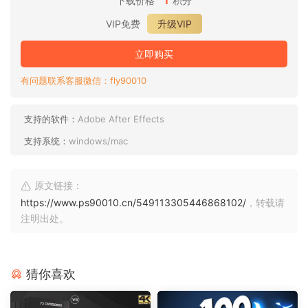
下载价格
积分
VIP免费
升级VIP
立即购买
有问题联系客服微信：fly90010
支持的软件：
Adobe After Effects
支持系统：
windows/mac
原文链接：
https://www.ps90010.cn/549113305446868102/
，转载请
注明出处。
猜你喜欢