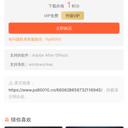
1
下载价格
积分
VIP免费
升级VIP
立即购买
有问题联系客服微信：fly90010
支持的软件：
Adobe After Effects
支持系统：
windows/mac
原文链接：
https://www.ps90010.cn/660628656732116945/
，转载请
注明出处。
猜你喜欢