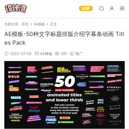
当前位置：
首页
AE模板
正文
AE模板-50种文字标题排版介绍字幕条动画 Titl
es Pack
2022-07-02
AE模板
281
推广