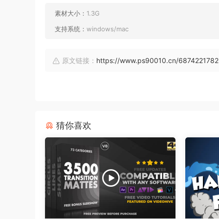
素材大小：
1.3G
支持系统：
windows/mac
原文链接：
https://www.ps90010.cn/687422178
猜你喜欢