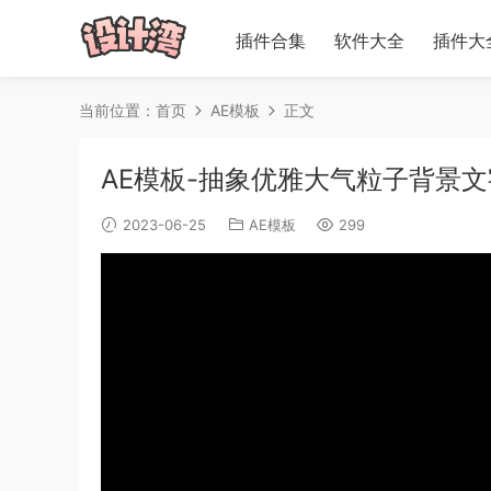
插件合集
软件大全
插件大
当前位置：
首页
AE模板
正文
AE模板-抽象优雅大气粒子背景文字标题动
2023-06-25
AE模板
299