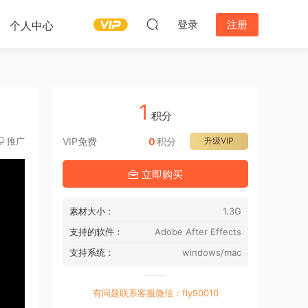
登录
注册
个人中心
1
积分
推广
VIP免费
0
积分
升级VIP
立即购买
素材大小：
1.3G
支持的软件：
Adobe After Effects
支持系统：
windows/mac
有问题联系客服微信：fly90010