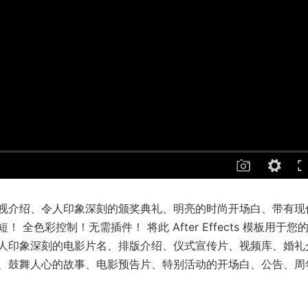
视介绍、令人印象深刻的颁奖典礼、明亮的时尚开场白、带有现
 全色彩控制！无需插件！ 将此 After Effects 模板用于您
人印象深刻的电影片名、排版介绍、仪式宣传片、视频库、婚礼
、鼓舞人心的故事、电影预告片、特别活动的开场白、公告、周