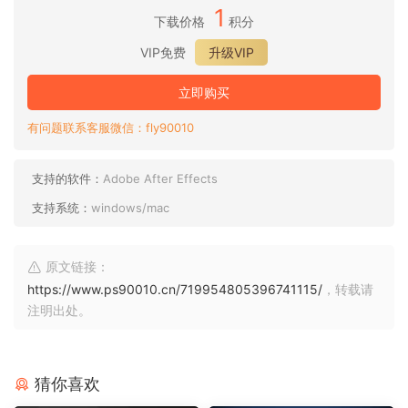
1
下载价格
积分
VIP免费
升级VIP
立即购买
有问题联系客服微信：fly90010
支持的软件：
Adobe After Effects
支持系统：
windows/mac
原文链接：
https://www.ps90010.cn/719954805396741115/
，转载请
注明出处。
猜你喜欢