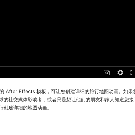
制的 After Effects 模板，可让您创建详细的旅行地图动画。
如果
球的社交媒体影响者，或者只是想让他们的朋友和家人知道您接
行创建详细的地图动画。