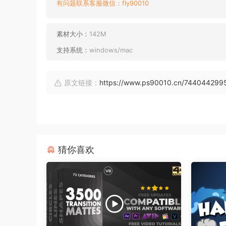
有问题联系客服微信：fly90010
素材大小：
142M
支持系统：
windows/mac
原文链接：
https://www.ps90010.cn/744044299
猜你喜欢