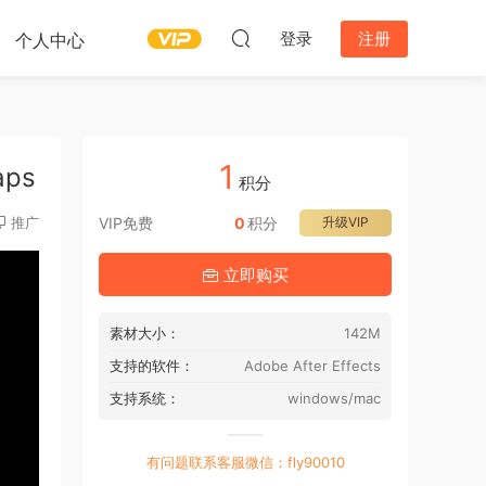
登录
注册
个人中心
1
ps
积分
推广
VIP免费
0
积分
升级VIP
立即购买
素材大小：
142M
支持的软件：
Adobe After Effects
支持系统：
windows/mac
有问题联系客服微信：fly90010