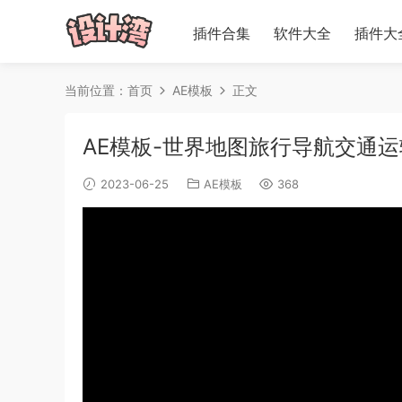
插件合集
软件大全
插件大
当前位置：
首页
AE模板
正文
AE模板-世界地图旅行导航交通运输出行
2023-06-25
AE模板
368