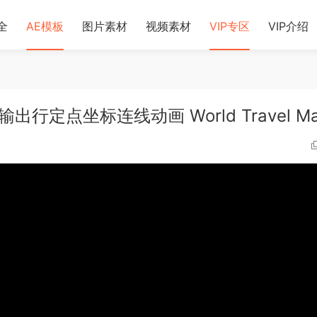
全
AE模板
图片素材
视频素材
VIP专区
VIP介绍
定点坐标连线动画 World Travel Ma