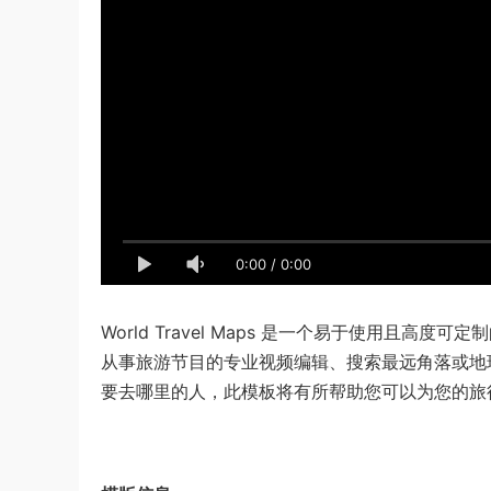
0:00
/
0:00
World Travel Maps 是一个易于使用且高度可定
从事旅游节目的专业视频编辑、搜索最远角落或地
要去哪里的人，此模板将有所帮助您可以为您的旅