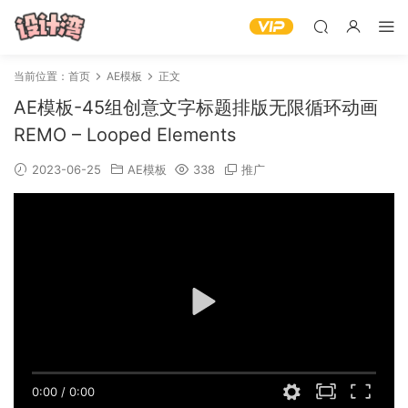
当前位置：
首页
AE模板
正文
AE模板-45组创意文字标题排版无限循环动画
REMO – Looped Elements
2023-06-25
AE模板
338
推广
0:00
/
0:00