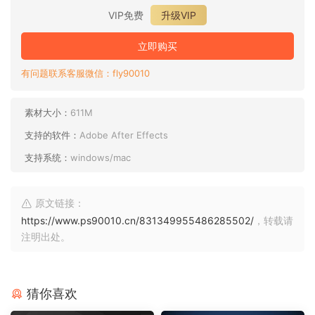
VIP免费
升级VIP
立即购买
有问题联系客服微信：fly90010
素材大小：
611M
支持的软件：
Adobe After Effects
支持系统：
windows/mac
原文链接：
https://www.ps90010.cn/831349955486285502/
，转载请
注明出处。
猜你喜欢