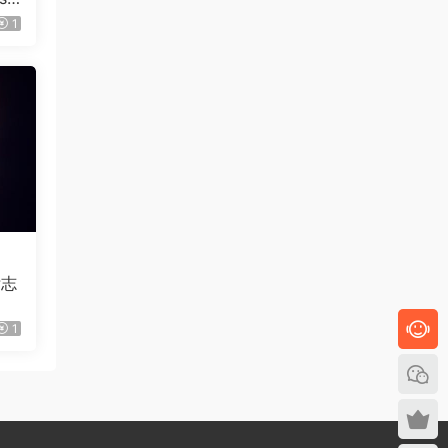
1
标志
1