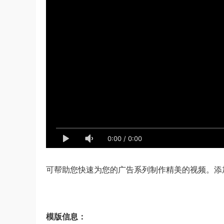
0:00
/
0:00
可帮助您快速为您的广告系列制作精美的视频。添
模版信息：