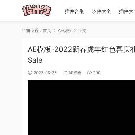
插件合集
软件大全
插件大
当前位置：
首页
AE模板
正文
AE模板-2022新春虎年红色喜庆礼物
Sale
2023-06-25
AE模板
290