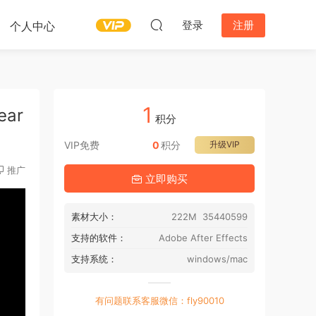
登录
注册
个人中心
1
ar
积分
VIP免费
0
积分
升级VIP
推广
立即购买
素材大小：
222M 35440599
支持的软件：
Adobe After Effects
支持系统：
windows/mac
有问题联系客服微信：fly90010