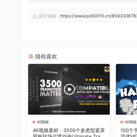
原文链接：
https://www.ps90010.cn/85933387
猜你喜欢
AE模板
AE模板
4K视频素材：3500个多类型遮罩
100
蒙板转场过渡动画Ultimate Tran
流体M