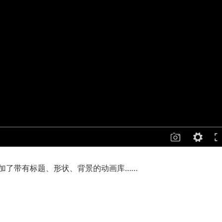
加了带有标题、形状、背景的动画库……