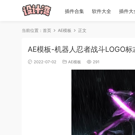
插件合集
软件大全
插件大
当前位置：
首页
AE模板
正文
AE模板-机器人忍者战斗LOGO标志展示片
2022-07-02
AE模板
291