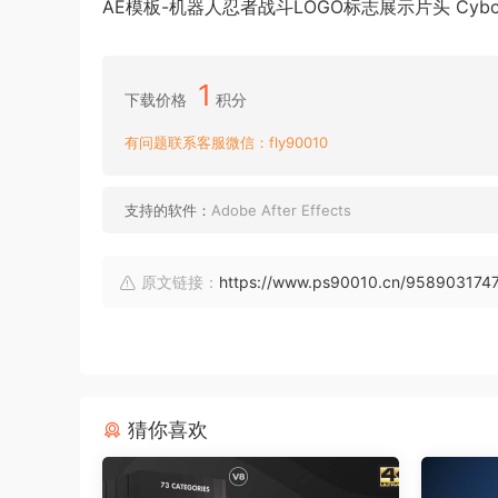
AE模板-机器人忍者战斗LOGO标志展示片头 Cyborg Ni
1
下载价格
积分
有问题联系客服微信：fly90010
支持的软件：
Adobe After Effects
原文链接：
https://www.ps90010.cn/958903174
猜你喜欢