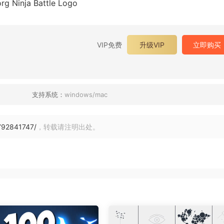
nja Battle Logo
VIP免费
升级VIP
立即购买
支持系统：
windows/mac
792841747/
，转载请注明出处。