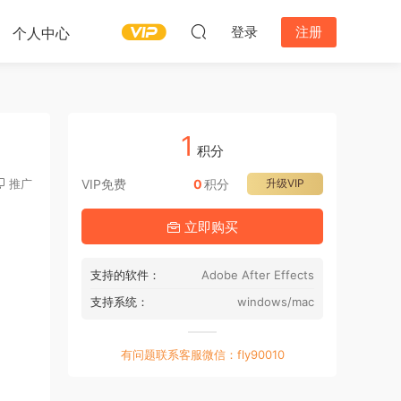
登录
注册
个人中心
1
积分
推广
VIP免费
0
积分
升级VIP
立即购买
支持的软件：
Adobe After Effects
支持系统：
windows/mac
有问题联系客服微信：fly90010